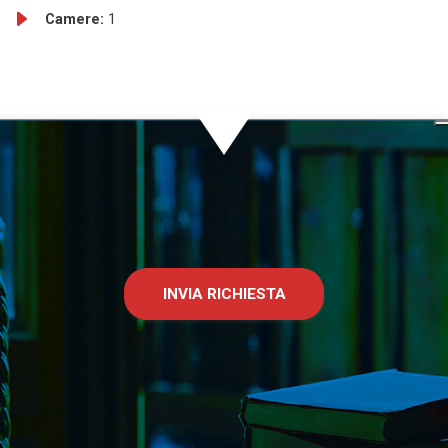
Camere:
1
INVIA RICHIESTA