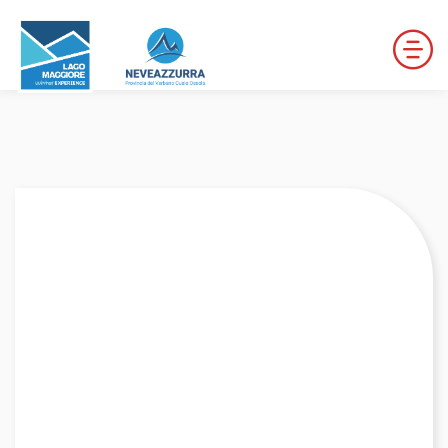
LOCALITÀ DA DISCESA
LOCALITÀ DI FONDO
PERCORSI
LE VALLI DI NEVEAZZURRA
Winter Map