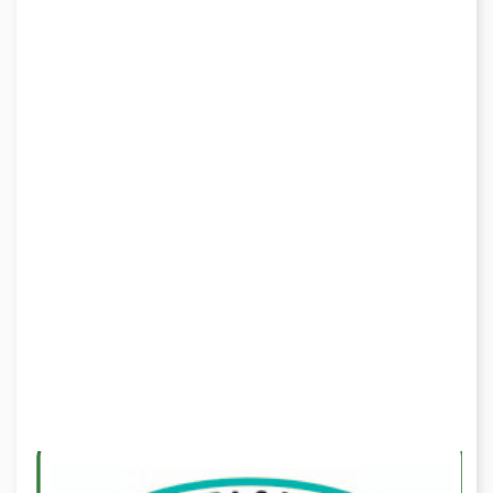
Webcam
Come arrivare
Contatti
Credits & Copyrights