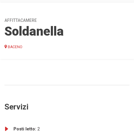
AFFITTACAMERE
Soldanella
BACENO
Servizi
Posti letto:
2