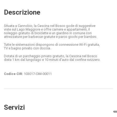
Descrizione
Situata a Cannobio, la Cascina nel Bosco gode di suggestive
viste sul Lago Maggiore e offre camere e appartamenti, il
noleggio gratuito di biciclette e un giardino in comune con
attrezzature per barbecue gratuite e parco giochi per bambini.
Tutte le sistemazioni dispongono di connessione Wi-Fi gratuita,
TV e bagno privato con doccia.
Dotata di un parcheggio privato gratuito, la Cascina nel Bosco
dista 1 km dal lungolago e 10 minuti d’auto dal confine svizzero.
Codice CIR:
103017-CIM-00011
Servizi