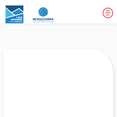
LOCALITÀ DA DISCESA
LOCALITÀ DI FONDO
PERCORSI
LE VALLI DI NEVEAZZURRA
Winter Map