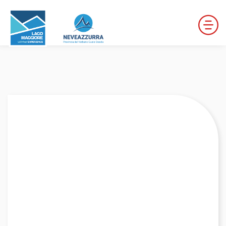
LOCALITÀ DA DISCESA
LOCALITÀ DI FONDO
PERCORSI
LE VALLI DI NEVEAZZURRA
Winter Map