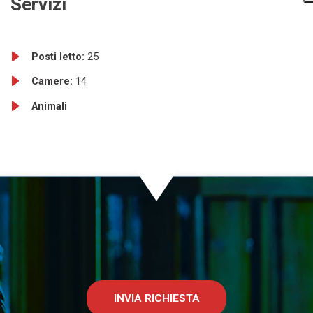
Servizi
Posti letto:
25
Camere:
14
Animali
INVIA RICHIESTA