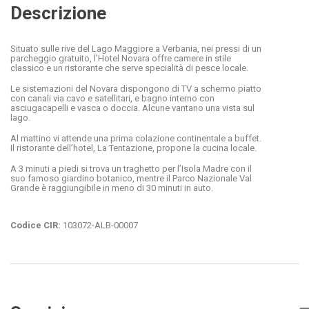
Descrizione
Situato sulle rive del Lago Maggiore a Verbania, nei pressi di un
parcheggio gratuito, l’Hotel Novara offre camere in stile
classico e un ristorante che serve specialità di pesce locale.
Le sistemazioni del Novara dispongono di TV a schermo piatto
con canali via cavo e satellitari, e bagno interno con
asciugacapelli e vasca o doccia. Alcune vantano una vista sul
lago.
Al mattino vi attende una prima colazione continentale a buffet.
Il ristorante dell’hotel, La Tentazione, propone la cucina locale.
A 3 minuti a piedi si trova un traghetto per l’Isola Madre con il
suo famoso giardino botanico, mentre il Parco Nazionale Val
Grande è raggiungibile in meno di 30 minuti in auto.
Codice CIR:
103072-ALB-00007