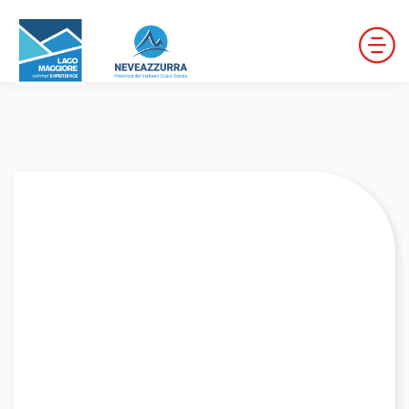
LOCALITÀ DA DISCESA
LOCALITÀ DI FONDO
PERCORSI
LE VALLI DI NEVEAZZURRA
Winter Map