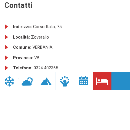
Contatti
Indirizzo:
Corso Italia, 75
Località:
Zoverallo
Comune:
VERBANIA
Provincia:
VB
Telefono:
0324 402365
Sito internet:
http://www.casaferiemazzarello.it