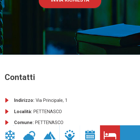
INVIA RICHIESTA
Contatti
Indirizzo:
Via Principale, 1
Località:
PETTENASCO
Comune:
PETTENASCO
Provincia:
NO