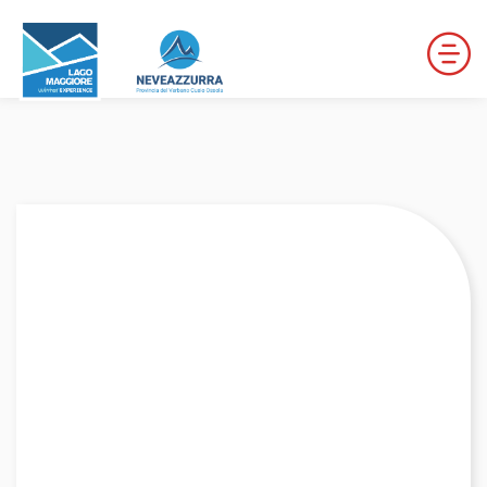
LOCALITÀ DA DISCESA
LOCALITÀ DI FONDO
PERCORSI
LE VALLI DI NEVEAZZURRA
Winter Map