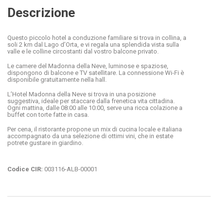
Descrizione
Questo piccolo hotel a conduzione familiare si trova in collina, a
soli 2 km dal Lago d’Orta, e vi regala una splendida vista sulla
valle e le colline circostanti dal vostro balcone privato.
Le camere del Madonna della Neve, luminose e spaziose,
dispongono di balcone e TV satellitare. La connessione Wi-Fi è
disponibile gratuitamente nella hall.
L’Hotel Madonna della Neve si trova in una posizione
suggestiva, ideale per staccare dalla frenetica vita cittadina.
Ogni mattina, dalle 08:00 alle 10:00, serve una ricca colazione a
buffet con torte fatte in casa.
Per cena, il ristorante propone un mix di cucina locale e italiana
accompagnato da una selezione di ottimi vini, che in estate
potrete gustare in giardino.
Codice CIR:
003116-ALB-00001