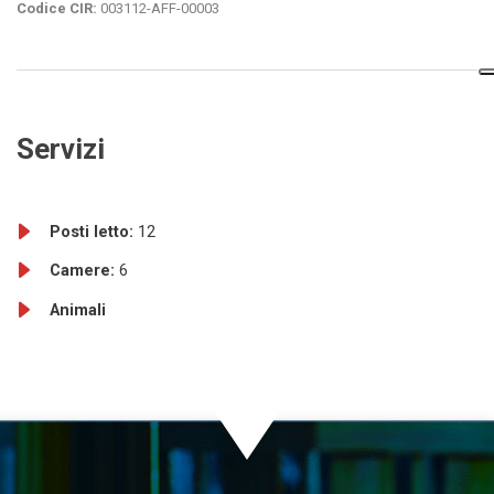
Codice CIR:
003112-AFF-00003
Servizi
Posti letto:
12
Camere:
6
Animali