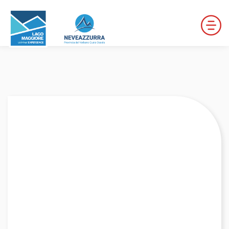
LOCALITÀ DA DISCESA
LOCALITÀ DI FONDO
PERCORSI
LE VALLI DI NEVEAZZURRA
Winter Map