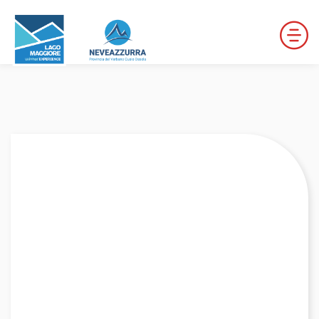
LOCALITÀ DA DISCESA
LOCALITÀ DI FONDO
PERCORSI
LE VALLI DI NEVEAZZURRA
Winter Map