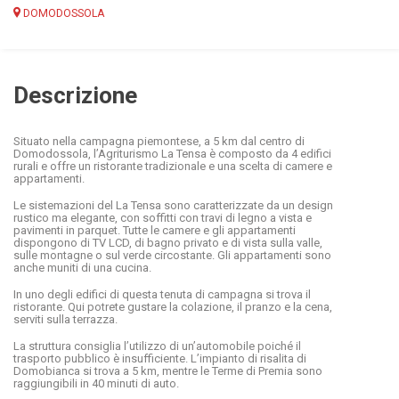
DOMODOSSOLA
Descrizione
Situato nella campagna piemontese, a 5 km dal centro di
Domodossola, l’Agriturismo La Tensa è composto da 4 edifici
rurali e offre un ristorante tradizionale e una scelta di camere e
appartamenti.
Le sistemazioni del La Tensa sono caratterizzate da un design
rustico ma elegante, con soffitti con travi di ​​legno a vista e
pavimenti in parquet. Tutte le camere e gli appartamenti
dispongono di TV LCD, di bagno privato e di vista sulla valle,
sulle montagne o sul verde circostante. Gli appartamenti sono
anche muniti di una cucina.
In uno degli edifici di questa tenuta di campagna si trova il
ristorante. Qui potrete gustare la colazione, il pranzo e la cena,
serviti sulla terrazza.
La struttura consiglia l’utilizzo di un’automobile poiché il
trasporto pubblico è insufficiente. L’impianto di risalita di
Domobianca si trova a 5 km, mentre le Terme di Premia sono
raggiungibili in 40 minuti di auto.