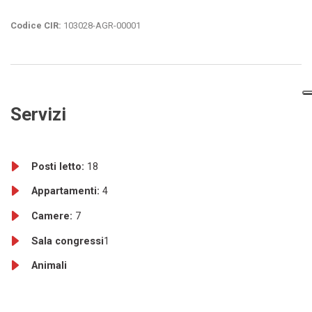
Codice CIR:
103028-AGR-00001
Servizi
Posti letto:
18
Appartamenti:
4
Camere:
7
Sala congressi
1
Animali