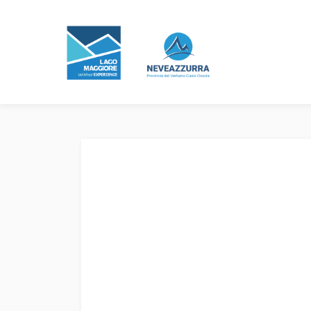
Bollettino Neve
Previsioni Meteo
Webcam
Experience
Eventi e manifestazioni