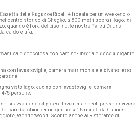
Casetta delle Ragazze Ribelli è l’ideale per un weekend o
el centro storico di Cheglio, a 800 metri sopra il lago: di
o, quando è l’ora del pisolino, le nostre Pareti Di Una
a caldo e afa.
antica e coccolosa con camino-libreria e doccia gigante.
ina con lavastoviglie, camera matrimoniale e divano letto
 persone.
na vista lago, cucina con lavastoviglie, camera
 a 4/5 persone.
ercorsi avventura nel parco dove i più piccoli possono vivere
 tornare bambini per un giorno: a 15 minuti da Cannero
aggiore, Wonderwood. Sconto anche al Ristorante di