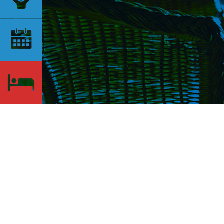
Contatti
Indirizzo:
Via per Cannero, 2