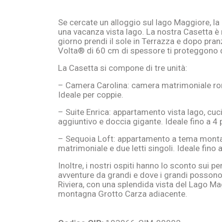
Se cercate un alloggio sul lago Maggiore, la 
una vacanza vista lago. La nostra Casetta è n
giorno prendi il sole in Terrazza e dopo pranz
Volta® di 60 cm di spessore ti proteggono d
La Casetta si compone di tre unità:
– Camera Carolina: camera matrimoniale rom
Ideale per coppie.
– Suite Enrica: appartamento vista lago, cuc
aggiuntivo e doccia gigante. Ideale fino a 4
– Sequoia Loft: appartamento a tema montag
matrimoniale e due letti singoli. Ideale fino
Inoltre, i nostri ospiti hanno lo sconto sui p
avventure da grandi e dove i grandi possono
Riviera, con una splendida vista del Lago M
montagna Grotto Carza adiacente.