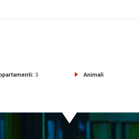
ppartamenti:
3
Animali