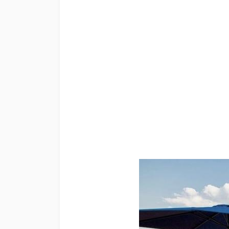
Strutture ricettive