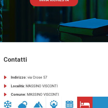
INVIA RICHIESTA
Contatti
Indirizzo:
via Crose 57
Località:
MASSINO VISCONTI
Comune:
MASSINO VISCONTI
Provincia:
NO