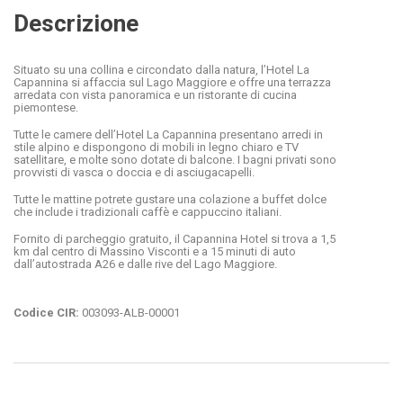
Descrizione
Situato su una collina e circondato dalla natura, l’Hotel La
Capannina si affaccia sul Lago Maggiore e offre una terrazza
arredata con vista panoramica e un ristorante di cucina
piemontese.
Tutte le camere dell’Hotel La Capannina presentano arredi in
stile alpino e dispongono di mobili in legno chiaro e TV
satellitare, e molte sono dotate di balcone. I bagni privati sono
provvisti di vasca o doccia e di asciugacapelli.
Tutte le mattine potrete gustare una colazione a buffet dolce
che include i tradizionali caffè e cappuccino italiani.
Fornito di parcheggio gratuito, il Capannina Hotel si trova a 1,5
km dal centro di Massino Visconti e a 15 minuti di auto
dall’autostrada A26 e dalle rive del Lago Maggiore.
Codice CIR:
003093-ALB-00001