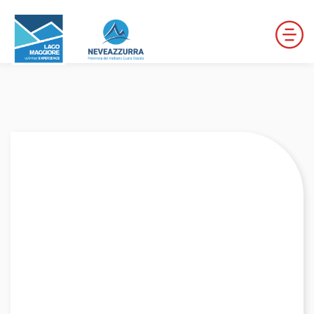
LOCALITÀ DA DISCESA
LOCALITÀ DI FONDO
PERCORSI
LE VALLI DI NEVEAZZURRA
Winter Map