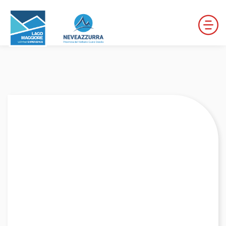
LOCALITÀ DA DISCESA
LOCALITÀ DI FONDO
PERCORSI
LE VALLI DI NEVEAZZURRA
Winter Map