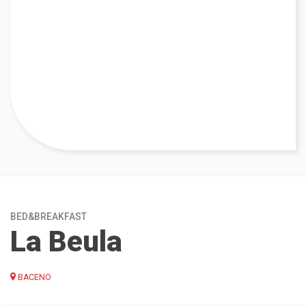
BED&BREAKFAST
La Beula
BACENO