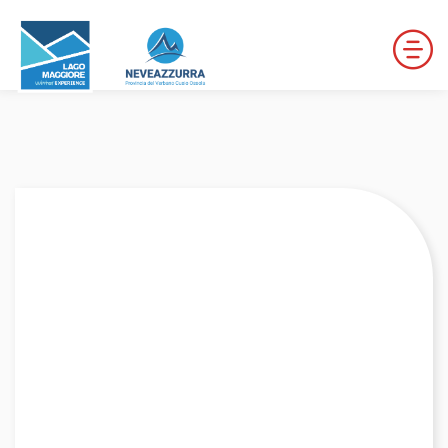
LOCALITÀ DA DISCESA
LOCALITÀ DI FONDO
PERCORSI
LE VALLI DI NEVEAZZURRA
Winter Map