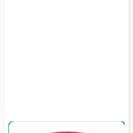
Webcam
Come arrivare
Contatti
Credits & Copyrights