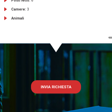
Posti letto:
6
Camere:
3
Animali
INVIA RICHIESTA