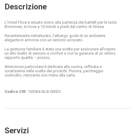
Descrizione
L’Hotel Flora è situato vicino alla partenza dei battelli per le isole
Borromee, si trova a 10 minuti a piedi dal centro di Stresa.
Recentemente ristrutturato, l’albergo gode di un ambiente
elegante in armonia con un servizio accurato.
La gestione familiare è stata una scelta per assicurare all’ospite
un alto livello di servizio e confort e con la garanzia di un ottimo
rapporto qualità – prezzo.
Attenzione particolare è dedicata alla cucina, raffinata e
curatissima nella scelta dei prodotti. Piscina, parcheggio
custodito, ristorante con menu alla carta.
Codice CIR:
103064-ALB-00023
Servizi