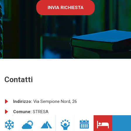
INVIA RICHIESTA
Contatti
Indirizzo:
Via Sempione Nord, 26
Comune:
STRESA
Provincia:
VB