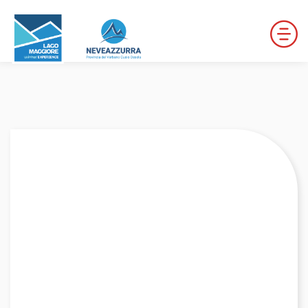
LOCALITÀ DA DISCESA
LOCALITÀ DI FONDO
PERCORSI
LE VALLI DI NEVEAZZURRA
Winter Map