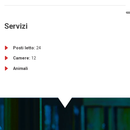
Servizi
Posti letto:
24
Camere:
12
Animali