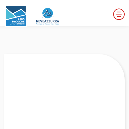
LOCALITÀ DA DISCESA
LOCALITÀ DI FONDO
PERCORSI
LE VALLI DI NEVEAZZURRA
Winter Map