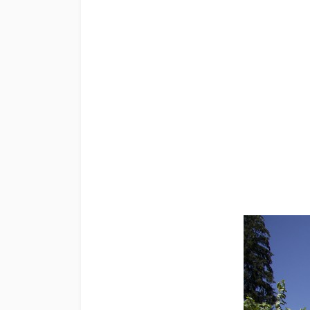
Strutture ricettive