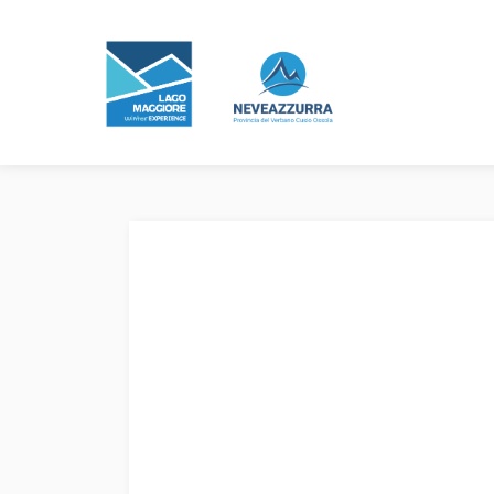
Bollettino Neve
Previsioni Meteo
Webcam
Experience
Eventi e manifestazioni