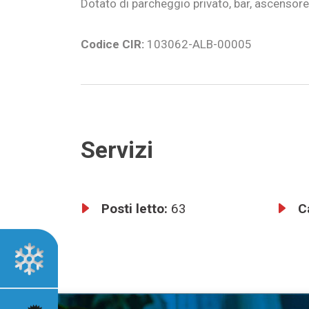
Dotato di parcheggio privato, bar, ascensore
Codice CIR:
103062-ALB-00005
Servizi
Posti letto:
63
C