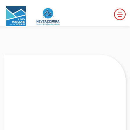
LOCALITÀ DA DISCESA
LOCALITÀ DI FONDO
PERCORSI
LE VALLI DI NEVEAZZURRA
Winter Map