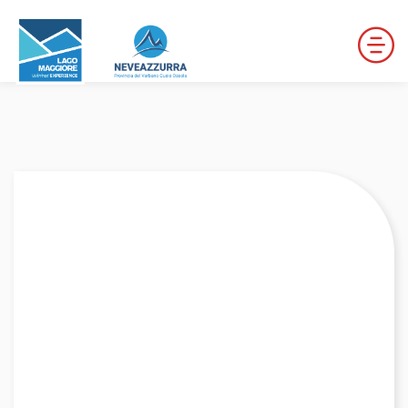
LOCALITÀ DA DISCESA
LOCALITÀ DI FONDO
PERCORSI
LE VALLI DI NEVEAZZURRA
Winter Map