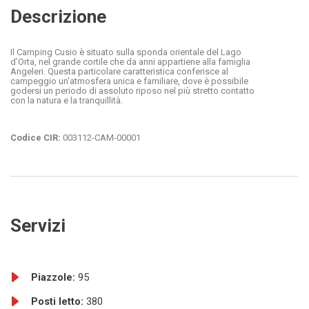
Descrizione
Il Camping Cusio è situato sulla sponda orientale del Lago
d’Orta, nel grande cortile che da anni appartiene alla famiglia
Angeleri. Questa particolare caratteristica conferisce al
campeggio un’atmosfera unica e familiare, dove è possibile
godersi un periodo di assoluto riposo nel più stretto contatto
con la natura e la tranquillità.
Codice CIR:
003112-CAM-00001
Servizi
Piazzole:
95
Posti letto:
380