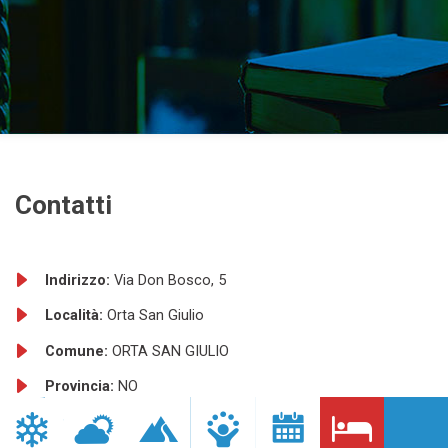
Contatti
Indirizzo:
Via Don Bosco, 5
Località:
Orta San Giulio
Comune:
ORTA SAN GIULIO
Provincia:
NO
Telefono:
+39 0322 90290