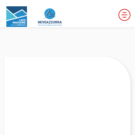
LOCALITÀ DA DISCESA
LOCALITÀ DI FONDO
PERCORSI
LE VALLI DI NEVEAZZURRA
Winter Map