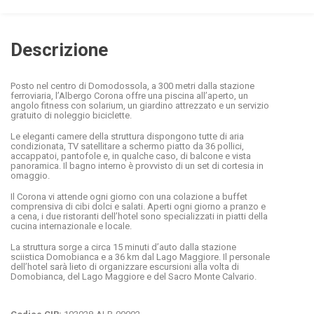
Descrizione
Posto nel centro di Domodossola, a 300 metri dalla stazione
ferroviaria, l’Albergo Corona offre una piscina all’aperto, un
angolo fitness con solarium, un giardino attrezzato e un servizio
gratuito di noleggio biciclette.
Le eleganti camere della struttura dispongono tutte di aria
condizionata, TV satellitare a schermo piatto da 36 pollici,
accappatoi, pantofole e, in qualche caso, di balcone e vista
panoramica. Il bagno interno è provvisto di un set di cortesia in
omaggio.
Il Corona vi attende ogni giorno con una colazione a buffet
comprensiva di cibi dolci e salati. Aperti ogni giorno a pranzo e
a cena, i due ristoranti dell’hotel sono specializzati in piatti della
cucina internazionale e locale.
La struttura sorge a circa 15 minuti d’auto dalla stazione
sciistica Domobianca e a 36 km dal Lago Maggiore. Il personale
dell’hotel sarà lieto di organizzare escursioni alla volta di
Domobianca, del Lago Maggiore e del Sacro Monte Calvario.