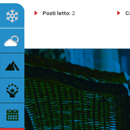
Posti letto:
2
C