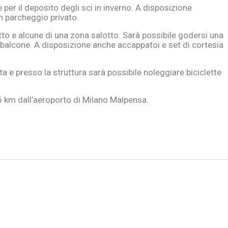
 per il deposito degli sci in inverno. A disposizione
un parcheggio privato.
o e alcune di una zona salotto. Sarà possibile godersi una
o balcone. A disposizione anche accappatoi e set di cortesia
ta e presso la struttura sarà possibile noleggiare biciclette
 km dall’aeroporto di Milano Malpensa.