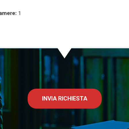
amere:
1
INVIA RICHIESTA