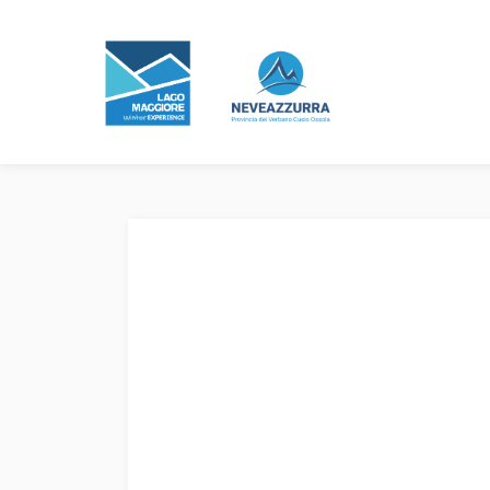
Bollettino Neve
Previsioni Meteo
Webcam
Experience
Eventi e manifestazioni