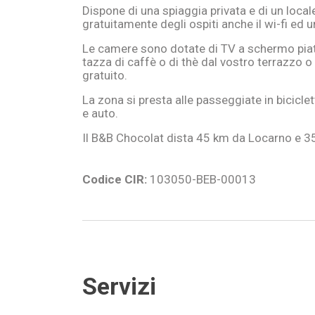
Dispone di una spiaggia privata e di un locale
gratuitamente degli ospiti anche il wi-fi ed 
Le camere sono dotate di TV a schermo piatt
tazza di caffè o di thè dal vostro terrazzo 
gratuito.
La zona si presta alle passeggiate in biciclet
e auto.
Il B&B Chocolat dista 45 km da Locarno e 35
Codice CIR:
103050-BEB-00013
Servizi