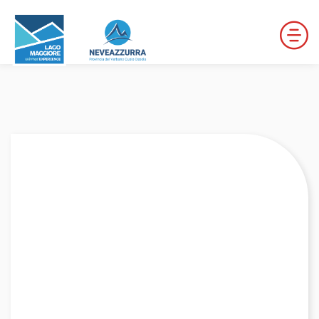
LOCALITÀ DA DISCESA
LOCALITÀ DI FONDO
PERCORSI
LE VALLI DI NEVEAZZURRA
Winter Map