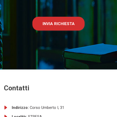
INVIA RICHIESTA
Contatti
Indirizzo:
Corso Umberto I, 31
Località:
STRESA