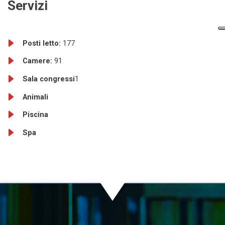
Servizi
Posti letto:
177
Camere:
91
Sala congressi
1
Animali
Piscina
Spa