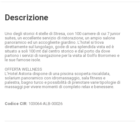
Descrizione
Uno degli storici 4 stelle di Stresa, con 100 camere di cui 7 junior
suites, un eccellente servizio di ristorazione, un ampio salone
panoramico ed un accogliente giardino. L’hotel si trova
direttamente sul lungolago, gode di una splendida vista ed è
situato a soli 100 mt dal centro storico e dal porto da dove
partono i servizi di navigazione per la visita al Golfo Borromeo e
le sue famose isole.
OFFERTA WELLNESS
L’Hotel Astoria dispone di una piscina scoperta riscaldata,
solarium panoramico con idromassaggio, sala fitness e
palestra, bagno turco e possibilità di prenotare varie tipologie di
massaggi per vivere momenti di completo relax e benessere.
Codice CIR:
103064-ALB-00026