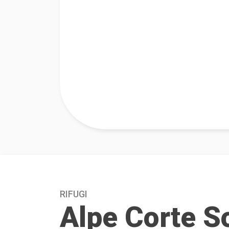
RIFUGI
Alpe Corte S