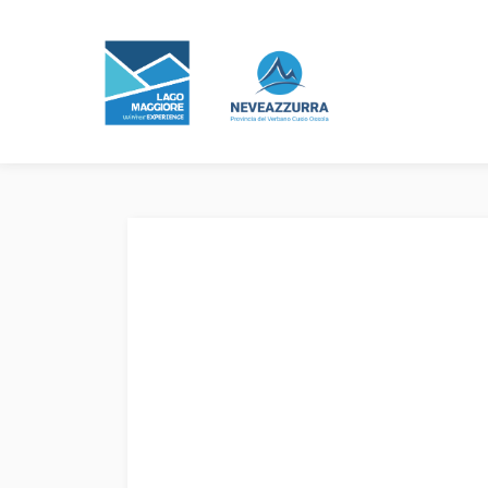
Bollettino Neve
Previsioni Meteo
Webcam
Experience
Eventi e manifestazioni