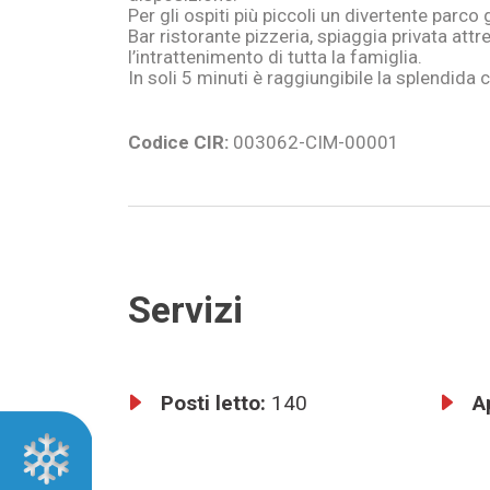
Per gli ospiti più piccoli un divertente parc
Bar ristorante pizzeria, spiaggia privata attr
l’intrattenimento di tutta la famiglia.
In soli 5 minuti è raggiungibile la splendida
Codice CIR:
003062-CIM-00001
Servizi
Posti letto:
140
A