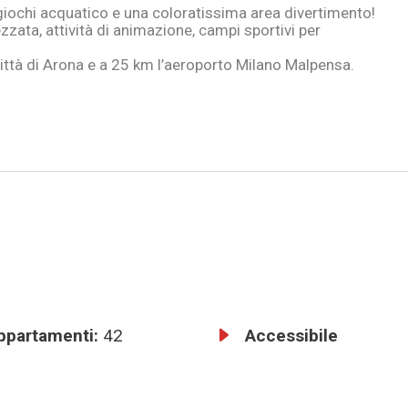
o giochi acquatico e una coloratissima area divertimento!
ezzata, attività di animazione, campi sportivi per
 città di Arona e a 25 km l’aeroporto Milano Malpensa.
ppartamenti:
42
Accessibile