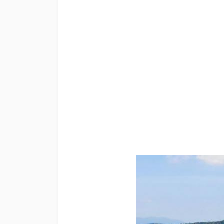
Strutture ricettive