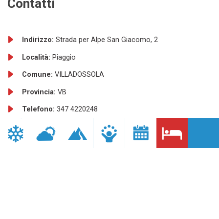
Contatti
Indirizzo:
Strada per Alpe San Giacomo, 2
Località:
Piaggio
Comune:
VILLADOSSOLA
Provincia:
VB
Telefono:
347 4220248
Sito internet:
http://www.alpiaggio.it