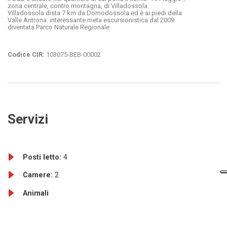
zona centrale, contro montagna, di Villadossola.
Villadossola dista 7 km da Domodossola ed è ai piedi della
Valle Antrona: interessante meta escursionistica dal 2009
diventata Parco Naturale Regionale.
Codice CIR:
103075-BEB-00002
Servizi
Posti letto:
4
Camere:
2
Animali