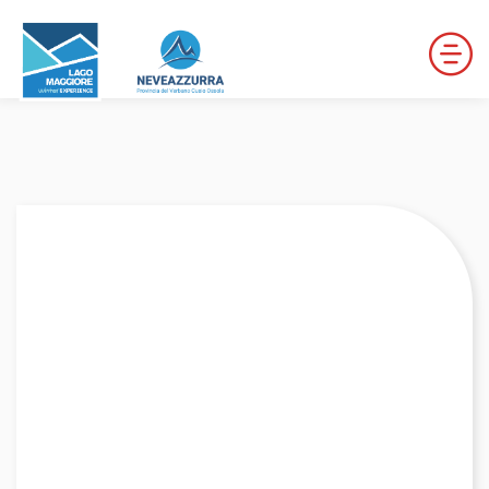
LOCALITÀ DA DISCESA
LOCALITÀ DI FONDO
PERCORSI
LE VALLI DI NEVEAZZURRA
Winter Map