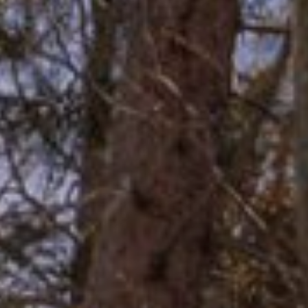
Webcam
Come arrivare
Contatti
Credits & Copyrights