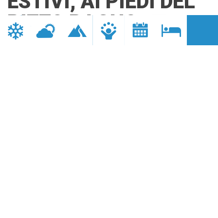
ESTIVI, AI PIEDI DEL
PIZZO RAGNO
DISTANZA
DURATA
3,5 km
3-6 ore
ELEVATION
DISLIVELLO +