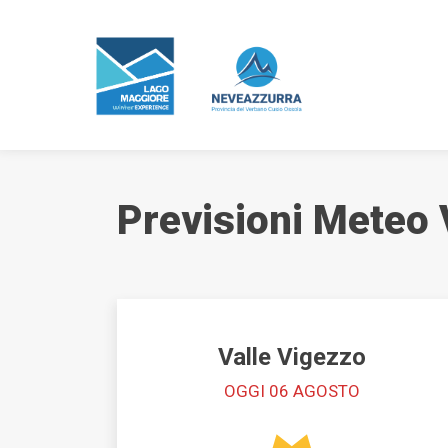
Previsioni Meteo 
Bollettino Neve
Previsioni Meteo
Webcam
Valle Vigezzo
Experience
OGGI 06 AGOSTO
Eventi e manifestazioni