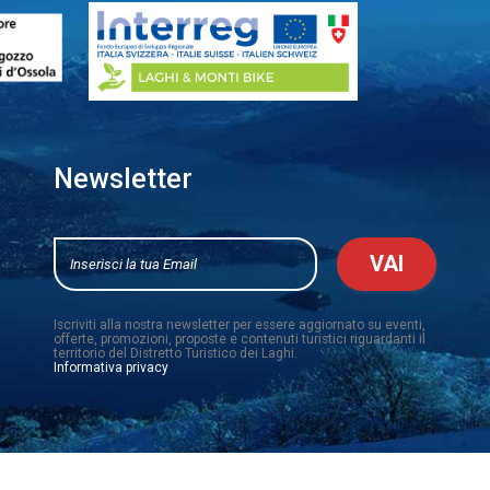
Newsletter
Iscriviti alla nostra newsletter per essere aggiornato su eventi,
offerte, promozioni, proposte e contenuti turistici riguardanti il
territorio del Distretto Turistico dei Laghi.
Informativa privacy