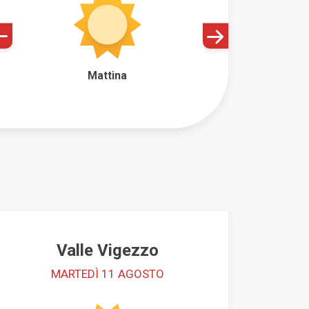
Mottarone
Alto Verbano
Mattina
IVARE
CONTATTI
CREDITS & COPYRIGHTS
Valle Vigezzo
MARTEDÌ 11 AGOSTO