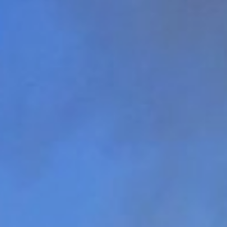
Webcam
Come arrivare
Contatti
Credits & Copyrights