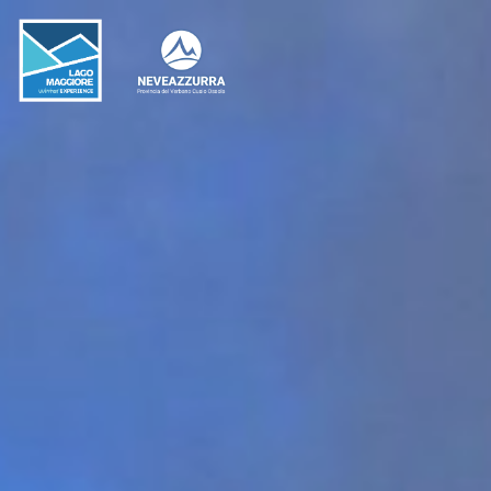
LOCALITÀ DA DISCESA
LOCALITÀ DI FONDO
PERCORSI
LE VALLI DI NEVEAZZURRA
Winter Map