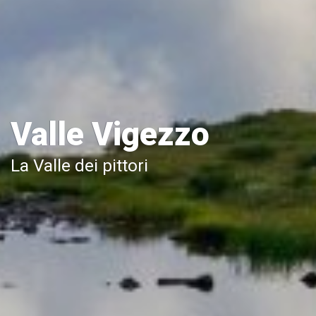
Valle Vigezzo
La Valle dei pittori