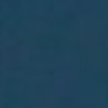
Webcam
Où sommes-nous ?
Contacts
Credits & Copyrights