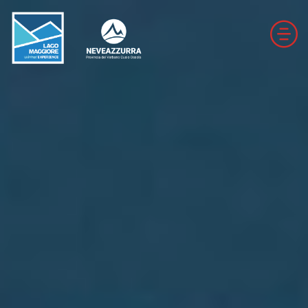
LOCALITÀ DA DISCESA
LOCALITÀ DI FONDO
PARCOURS
LE VALLI DI NEVEAZZURRA
Winter Map