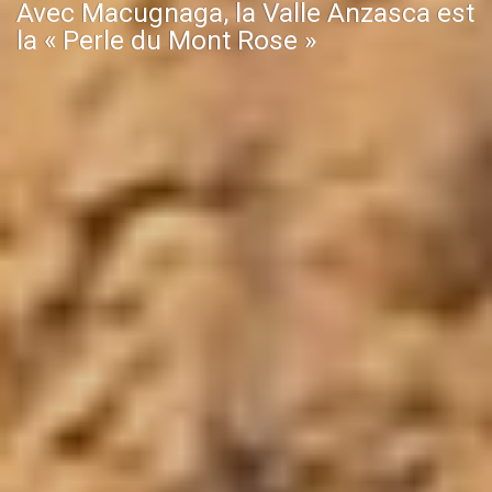
Avec Macugnaga, la Valle Anzasca est
la « Perle du Mont Rose »