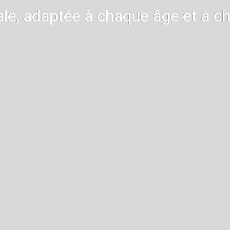
ale, adaptée à chaque âge et à c