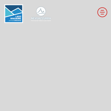
LOCALITÀ DA DISCESA
LOCALITÀ DI FONDO
PERCORSI
LE VALLI DI NEVEAZZURRA
Winter Map