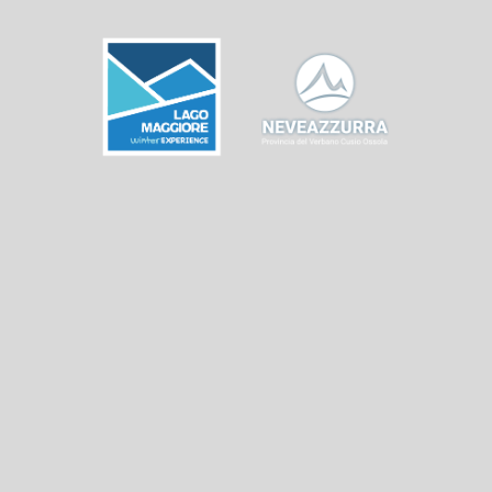
Bollettino Neve
Previsioni Meteo
Webcam
Experience
Eventi e manifestazioni