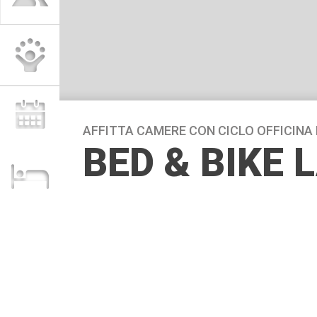
AFFITTA CAMERE CON CICLO OFFICINA 
BED & BIKE L
*Club di Prodotto Bike