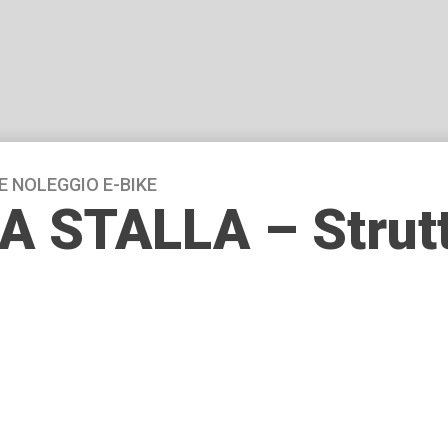
E NOLEGGIO E-BIKE
A STALLA – Struttu
* della Ciclovia del Toce