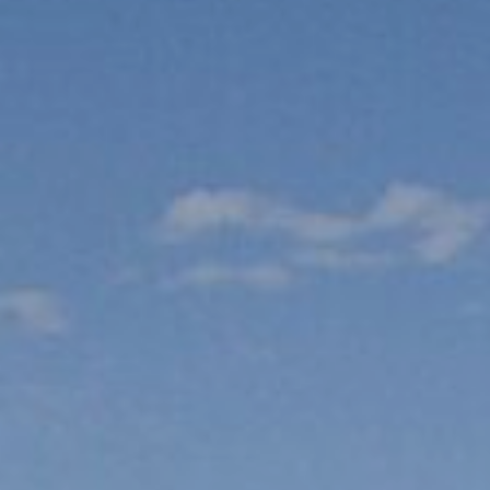
Webcam
Wie Sie dorthin kommen
Kontakte
Credits & Copyrights