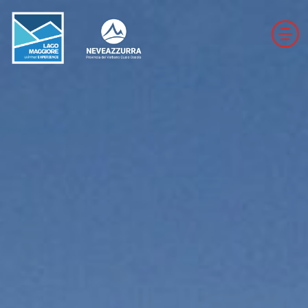
LOCALITÀ DA DISCESA
LOCALITÀ DI FONDO
ROUTEN
LE VALLI DI NEVEAZZURRA
Winter Map