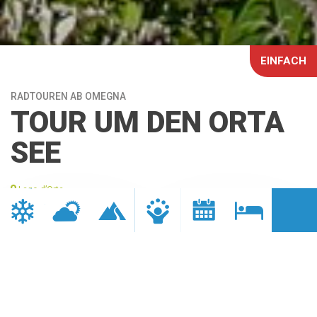
EINFACH
RADTOUREN AB OMEGNA
TOUR UM DEN ORTA
SEE
Lago d’Orta
ENTFERNUNG
DAUER