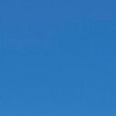
KONTAKTE
CREDITS &
COPYRIGHTS