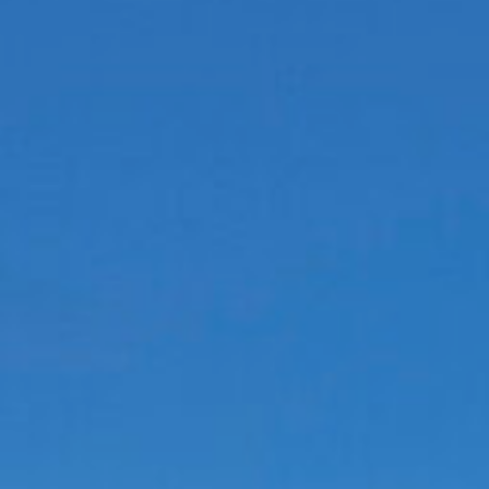
WINTER
WEBCAM
WIE SIE DORTHIN
MAP
KOMMEN