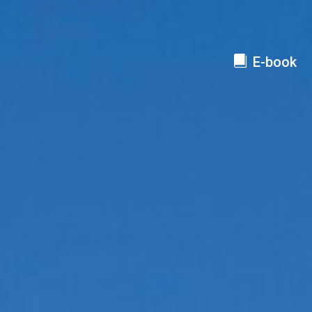
E-book
LOCALITÀ DA DISCESA
LOCALITÀ DI 
ROUTEN