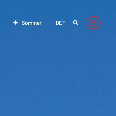
E-book
DE
Sommer
DE
FONDO
LE VALLI DI NEVEAZZURRA