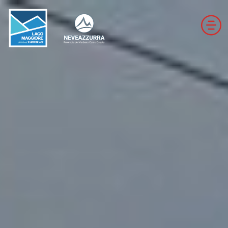
LOCALITÀ DA DISCESA
LOCALITÀ DI FONDO
ROUTEN
LE VALLI DI NEVEAZZURRA
Winter Map