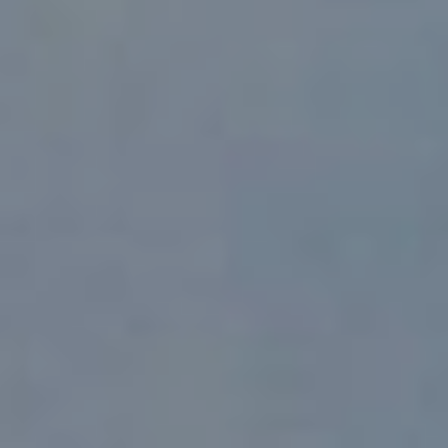
Webcam
Wie Sie dorthin kommen
Kontakte
Credits & Copyrights