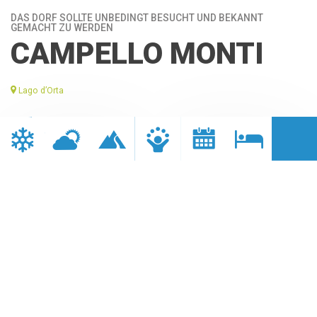
DAS DORF SOLLTE UNBEDINGT BESUCHT UND BEKANNT
GEMACHT ZU WERDEN
CAMPELLO MONTI
Lago d’Orta
ENTFERNUNG
DAUER
47,8 km
3 Stunden 30