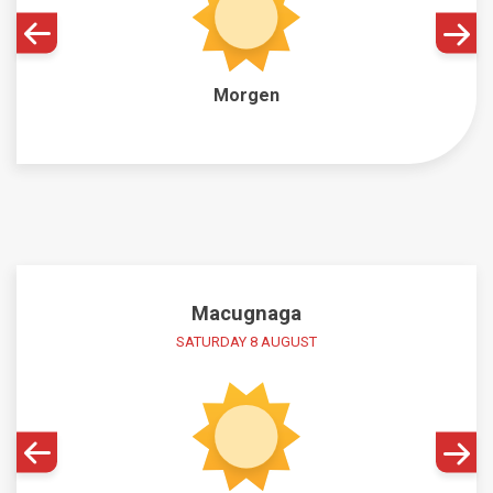
Webcam
Wie Sie dorthin kommen
Morgen
Kontakte
Credits & Copyrights
Macugnaga
SATURDAY 8 AUGUST