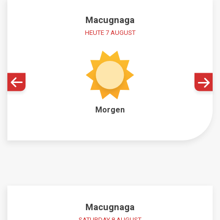
Macugnaga
HEUTE 7 AUGUST
Morgen
Macugnaga
SATURDAY 8 AUGUST